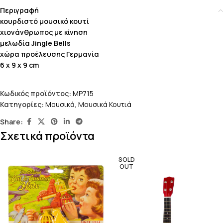
Περιγραφή
κουρδιστό μουσικό κουτί
χιονάνθρωπος με κίνηση
μελωδία Jingle Bells
χώρα προέλευσης Γερμανία
6 x 9 x 9 cm
Κωδικός προϊόντος:
MP715
Κατηγορίες:
Μουσικά
,
Μουσικά Κουτιά
Share:
Σχετικά προϊόντα
SOLD
OUT