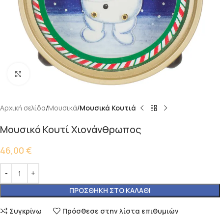
Κάντε κλικ για μεγέθυνση
Αρχική σελίδα
Μουσικά
Μουσικά Κουτιά
Μουσικό Κουτί Χιονάνθρωπος
46,00
€
ΠΡΟΣΘΉΚΗ ΣΤΟ ΚΑΛΆΘΙ
Συγκρίνω
Πρόσθεσε στην λίστα επιθυμιών