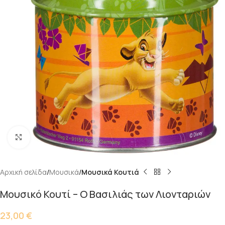
Κάντε κλικ για μεγέθυνση
Αρχική σελίδα
Μουσικά
Μουσικά Κουτιά
Μουσικό Κουτί – Ο Βασιλιάς των Λιονταριών
23,00
€