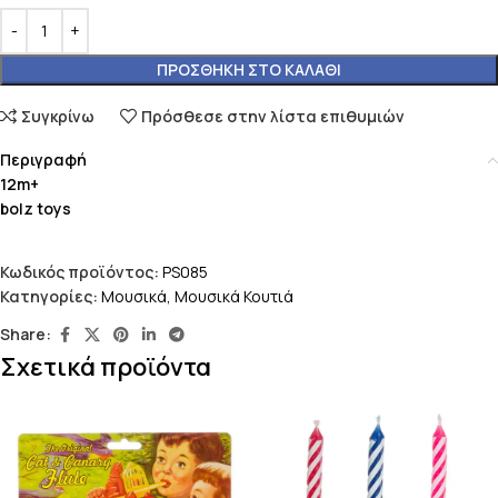
ΠΡΟΣΘΉΚΗ ΣΤΟ ΚΑΛΆΘΙ
Συγκρίνω
Πρόσθεσε στην λίστα επιθυμιών
Περιγραφή
12m+
bolz toys
Κωδικός προϊόντος:
PS085
Κατηγορίες:
Μουσικά
,
Μουσικά Κουτιά
Share:
Σχετικά προϊόντα