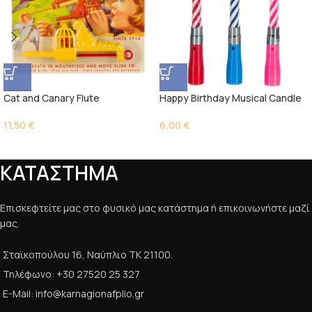
Cat and Canary Flute
Happy Birthday Musical Candle
11,50
€
6,00
€
ΚΑΤΑΣΤΗΜΑ
Επισκεφτείτε μας στο φυσικό μας κατάστημα ή επικοινωνήστε μαζί
μας.
Σταϊκοπούλου 16, Ναύπλιο ΤΚ 21100.
Τηλέφωνο: +30 27520 25 327
E-Mail: info@karnagionafplio.gr