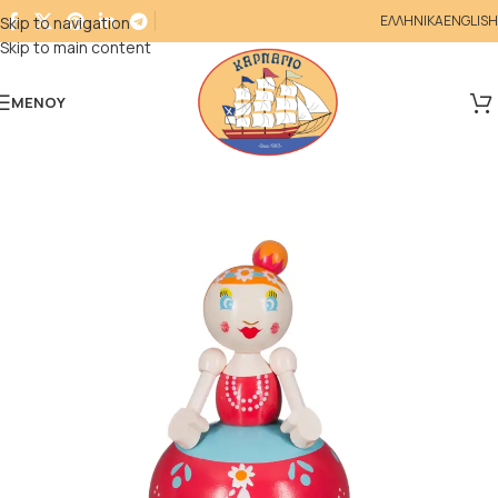
ΕΛΛΗΝΙΚΑ
ENGLISH
Skip to navigation
Skip to main content
ΜΕΝΟΎ