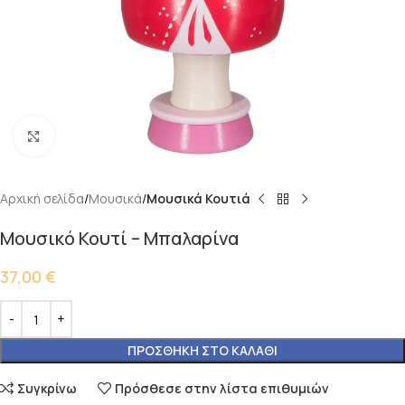
Κάντε κλικ για μεγέθυνση
Αρχική σελίδα
Μουσικά
Μουσικά Κουτιά
Μουσικό Κουτί – Μπαλαρίνα
37,00
€
ΠΡΟΣΘΉΚΗ ΣΤΟ ΚΑΛΆΘΙ
Συγκρίνω
Πρόσθεσε στην λίστα επιθυμιών