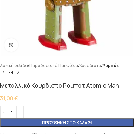
Κάντε κλικ για μεγέθυνση
Αρχική σελίδα
Παραδοσιακά Παιχνίδια
Κουρδιστά
Ρομπότ
Μεταλλικό Κουρδιστό Ρομπότ Atomic Man
31,00
€
ΠΡΟΣΘΉΚΗ ΣΤΟ ΚΑΛΆΘΙ