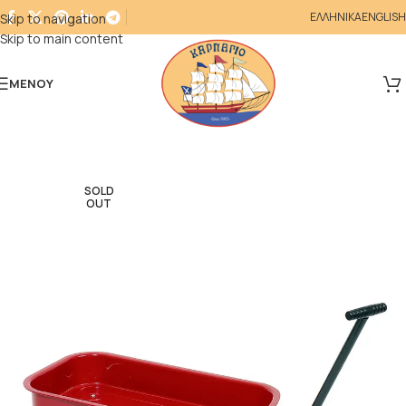
ΕΛΛΗΝΙΚΑ
ENGLISH
Skip to navigation
Skip to main content
ΜΕΝΟΎ
SOLD
OUT