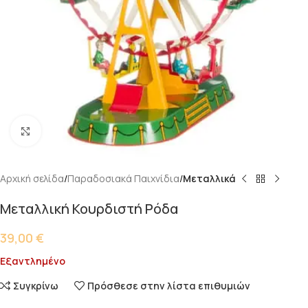
Κάντε κλικ για μεγέθυνση
Αρχική σελίδα
Παραδοσιακά Παιχνίδια
Μεταλλικά
Μεταλλική Κουρδιστή Ρόδα
39,00
€
Εξαντλημένο
Συγκρίνω
Πρόσθεσε στην λίστα επιθυμιών