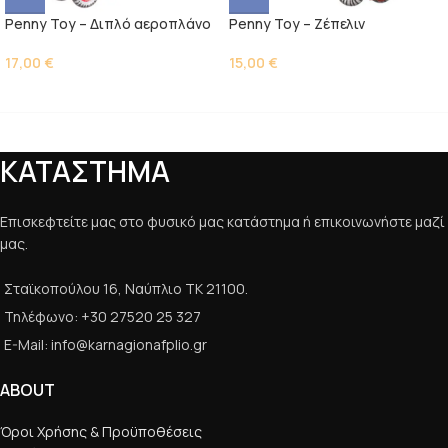
Penny Toy – Διπλό αεροπλάνο
Penny Toy – Ζέπελιν
17,00
€
15,00
€
ΚΑΤΑΣΤΗΜΑ
Επισκεφτείτε μας στο φυσικό μας κατάστημα ή επικοινωνήστε μαζί
μας.
Σταϊκοπούλου 16, Ναύπλιο ΤΚ 21100.
Τηλέφωνο: +30 27520 25 327
E-Mail: info@karnagionafplio.gr
ABOUT
Όροι Χρήσης & Προϋποθέσεις