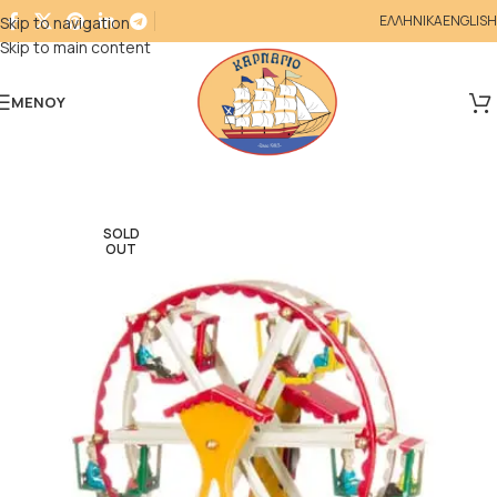
ΕΛΛΗΝΙΚΑ
ENGLISH
Skip to navigation
Skip to main content
ΜΕΝΟΎ
SOLD
OUT