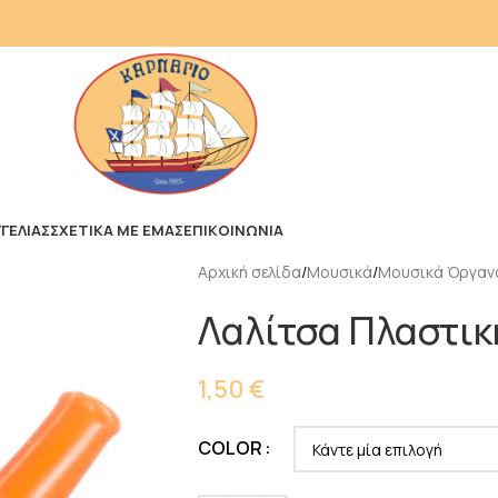
ΓΕΛΙΑΣ
ΣΧΕΤΙΚΑ ΜΕ ΕΜΑΣ
ΕΠΙΚΟΙΝΩΝΙΑ
Αρχική σελίδα
Μουσικά
Μουσικά Όργαν
Λαλίτσα Πλαστικ
1,50
€
COLOR