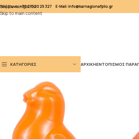
Skip to navigation
Τηλέφωνο: +30 27520 25 327
E-Mail: info@karnagionafplio.gr
Skip to main content
ΚΑΤΗΓΟΡΙΕΣ
ΑΡΧΙΚΗ
ΕΝΤΟΠΙΣΜΟΣ ΠΑΡΑΓ