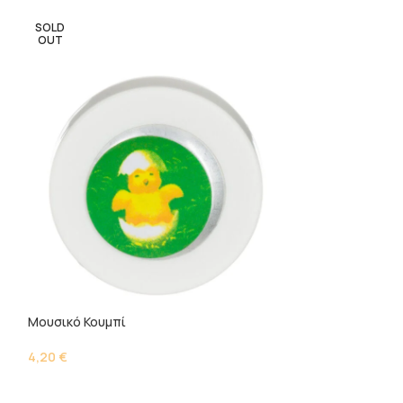
SOLD
OUT
Μουσικό Κουτί
9,50
€
Μουσικό Κουμπί
4,20
€