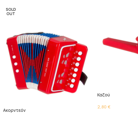
SOLD
OUT
Καζού
2,80
€
Ακορντεόν