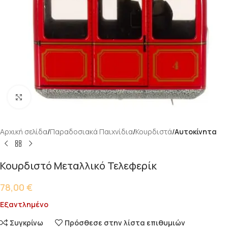
Κάντε κλικ για μεγέθυνση
Αρχική σελίδα
Παραδοσιακά Παιχνίδια
Κουρδιστά
Αυτοκίνητα
Κουρδιστό Μεταλλικό Τελεφερίκ
78,00
€
Εξαντλημένο
Συγκρίνω
Πρόσθεσε στην λίστα επιθυμιών