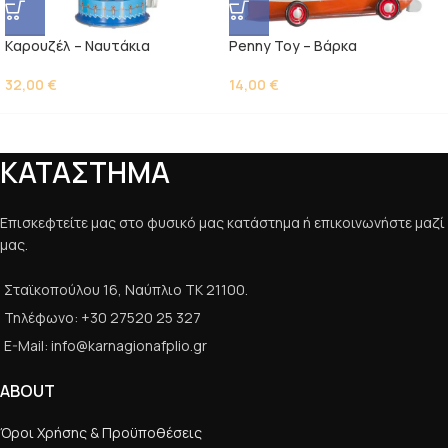
Kαρουζέλ – Ναυτάκια
Penny Toy – Βάρκα
32,00
€
14,00
€
ΚΑΤΑΣΤΗΜΑ
Επισκεφτείτε μας στο φυσικό μας κατάστημα ή επικοινωνήστε μαζί
μας.
Σταϊκοπούλου 16, Ναύπλιο ΤΚ 21100.
Τηλέφωνο: +30 27520 25 327
E-Mail: info@karnagionafplio.gr
ABOUT
Όροι Χρήσης & Προϋποθέσεις