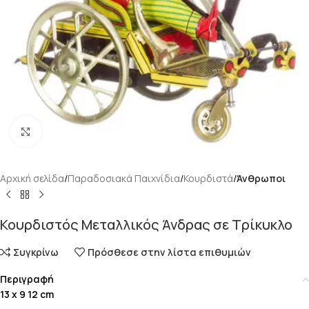
Κάντε κλικ για μεγέθυνση
Αρχική σελίδα
Παραδοσιακά Παιχνίδια
Κουρδιστά
Άνθρωποι
Κουρδιστός Μεταλλικός Άνδρας σε Τρίκυκλο
Συγκρίνω
Πρόσθεσε στην λίστα επιθυμιών
Περιγραφή
13 x 9 12 cm