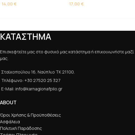
14,00
€
17,00
€
ΚΑΤΑΣΤΗΜΑ
Επισκεφτείτε μας στο φυσικό μας κατάστημα ή επικοινωνήστε μαζί
μας.
Σταϊκοπούλου 16, Ναύπλιο ΤΚ 21100.
Τηλέφωνο: +30 27520 25 327
E-Mail: info@karnagionafplio.gr
ABOUT
Όροι Χρήσης & Προϋποθέσεις
Ασφάλεια
Πολιτική Παράδοσης
Τρόποι Πληρωμής