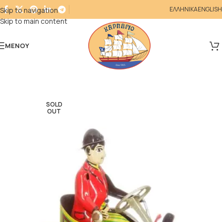
ΕΛΛΗΝΙΚΑ
ENGLISH
Skip to navigation
Skip to main content
ΜΕΝΟΎ
SOLD
OUT