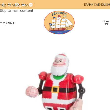
ΕΛΛΗΝΙΚΑ
ENGLISH
Skip to navigation
Skip to main content
ΜΕΝΟΎ