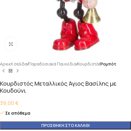
Κάντε κλικ για μεγέθυνση
Αρχική σελίδα
Παραδοσιακά Παιχνίδια
Κουρδιστά
Ρομπότ
Κουρδιστός Μεταλλικός Άγιος Βασίλης με
Κουδούνι
39,00
€
Σε απόθεμα
ΠΡΟΣΘΉΚΗ ΣΤΟ ΚΑΛΆΘΙ