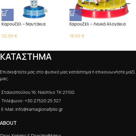
Kαρουζέλ – Ναυτάκια
Καρουζέλ – Λευκά Αλογάκια
32,00
€
18,00
€
ΚΑΤΑΣΤΗΜΑ
Επισκεφτείτε μας στο φυσικό μας κατάστημα ή επικοινωνήστε μαζί
μας.
Σταϊκοπούλου 16, Ναύπλιο ΤΚ 21100.
Τηλέφωνο: +30 27520 25 327
E-Mail: info@karnagionafplio.gr
ABOUT
Όροι Χρήσης & Προϋποθέσεις