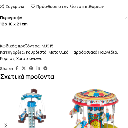
Συγκρίνω
Πρόσθεσε στην λίστα επιθυμιών
Περιγραφή
12 x 10 x 21 cm
Κωδικός προϊόντος:
MJ915
Κατηγορίες:
Κουρδιστά
,
Μεταλλικά
,
Παραδοσιακά Παιχνίδια
,
Ρομπότ
,
Χριστούγεννα
Share:
Σχετικά προϊόντα