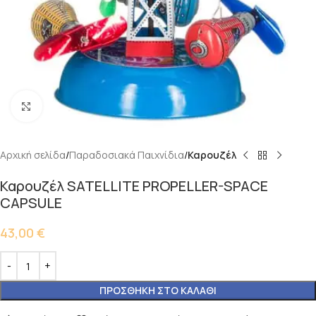
Κάντε κλικ για μεγέθυνση
Αρχική σελίδα
Παραδοσιακά Παιχνίδια
Καρουζέλ
Καρουζέλ SATELLITE PROPELLER-SPACE
CAPSULE
43,00
€
ΠΡΟΣΘΉΚΗ ΣΤΟ ΚΑΛΆΘΙ