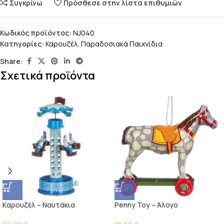
Συγκρίνω
Πρόσθεσε στην λίστα επιθυμιών
Κωδικός προϊόντος:
NJ040
Κατηγορίες:
Καρουζέλ
,
Παραδοσιακά Παιχνίδια
Share:
Σχετικά προϊόντα
Kαρουζέλ – Ναυτάκια
Penny Toy – Άλογο