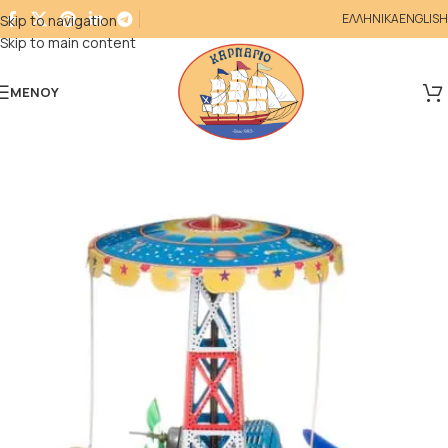
ΕΛΛΗΝΙΚΑ
ENGLISH
Skip to navigation
Skip to main content
ΜΕΝΟΎ