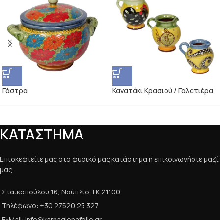
Γάστρα
Κανατάκι Κρασιού / Γαλατιέρα
ΚΑΤΑΣΤΗΜΑ
Επισκεφτείτε μας στο φυσικό μας κατάστημα ή επικοινωνήστε μαζί
μας.
Σταϊκοπούλου 16, Ναύπλιο ΤΚ 21100.
Τηλέφωνο: +30 27520 25 327
E-Mail: info@karnagionafplio.gr