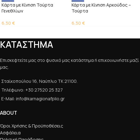
Kάρτα με Κίνηση Τούρτα
Κάρτα με Κίνηση Αρκούδος –
Γενεθλίων
Τούρτα
6,50
€
6,50
€
ΚΑΤΑΣΤΗΜΑ
Επισκεφτείτε μας στο φυσικό μας κατάστημα ή επικοινωνήστε μαζί
μας.
Σταϊκοπούλου 16, Ναύπλιο ΤΚ 21100.
Τηλέφωνο: +30 27520 25 327
E-Mail: info@karnagionafplio.gr
ABOUT
Όροι Χρήσης & Προϋποθέσεις
Ασφάλεια
Πολιτική Παράδοσης