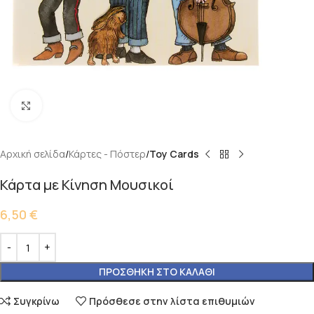
Κάντε κλικ για μεγέθυνση
Αρχική σελίδα
Κάρτες - Πόστερ
Toy Cards
Κάρτα με Κίνηση Mουσικοί
6,50
€
ΠΡΟΣΘΉΚΗ ΣΤΟ ΚΑΛΆΘΙ
Συγκρίνω
Πρόσθεσε στην λίστα επιθυμιών