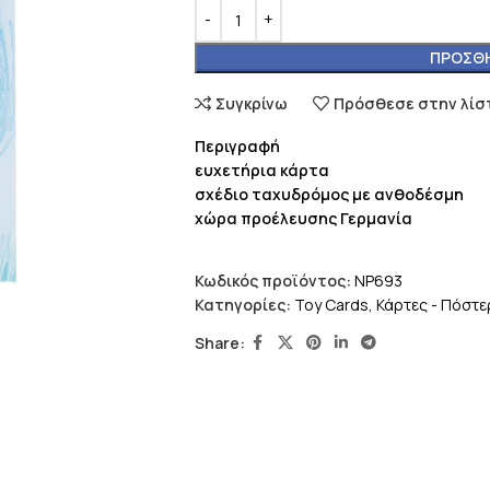
ΠΡΟΣΘΉ
Συγκρίνω
Πρόσθεσε στην λίσ
Περιγραφή
ευχετήρια κάρτα
σχέδιο ταχυδρόμος με ανθοδέσμη
χώρα προέλευσης Γερμανία
Κωδικός προϊόντος:
NP693
Κατηγορίες:
Toy Cards
,
Κάρτες - Πόστε
Share: