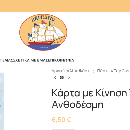
ΓΕΛΙΑΣ
ΣΧΕΤΙΚΑ ΜΕ ΕΜΑΣ
ΕΠΙΚΟΙΝΩΝΙΑ
Αρχική σελίδα
Κάρτες - Πόστερ
Toy Car
Κάρτα με Κίνηση
Ανθοδέσμη
6,50
€