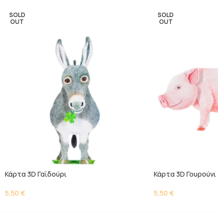
SOLD
SOLD
OUT
OUT
Κάρτα 3D Γαϊδούρι
Κάρτα 3D Γουρούνι
5,50
€
5,50
€