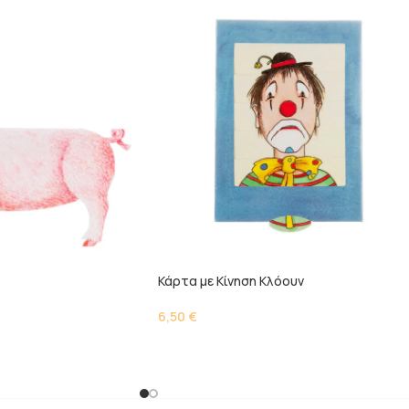
Κάρτα με Κίνηση Kλόουν
6,50
€