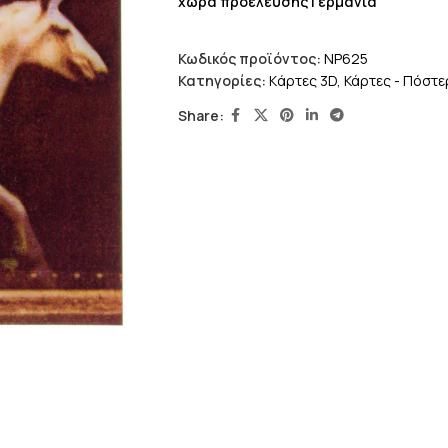
χώρα προέλευσης Γερμανία
Κωδικός προϊόντος:
NP625
Κατηγορίες:
Kάρτες 3D
,
Κάρτες - Πόστε
Share: