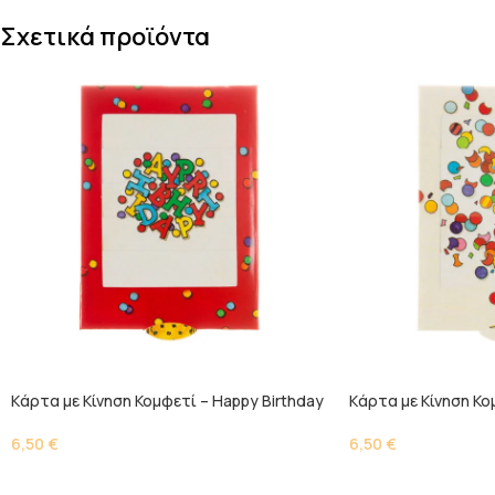
Σχετικά προϊόντα
Kάρτα με Κίνηση Κομφετί – Happy Birthday
Kάρτα με Κίνηση Κο
6,50
€
6,50
€