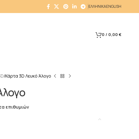
ΕΛΛΗΝΙΚΑ
ENGLISH
0
/
0,00
€
3D
Κάρτα 3D Λευκό Άλογο
Άλογο
τα επιθυμιών