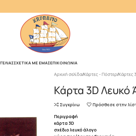
ΓΕΛΙΑΣ
ΣΧΕΤΙΚΑ ΜΕ ΕΜΑΣ
ΕΠΙΚΟΙΝΩΝΙΑ
Αρχική σελίδα
Κάρτες - Πόστερ
Kάρτες 
Κάρτα 3D Λευκό 
Συγκρίνω
Πρόσθεσε στην λίσ
Περιγραφή
κάρτα 3D
σχέδιο λευκό άλογο