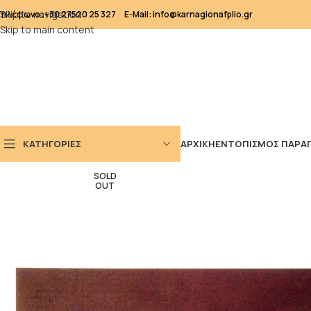
Skip to navigation
Τηλέφωνο: +30 27520 25 327
E-Mail: info@karnagionafplio.gr
Skip to main content
ΚΑΤΗΓΟΡΙΕΣ
ΑΡΧΙΚΗ
ΕΝΤΟΠΙΣΜΟΣ ΠΑΡΑΓ
SOLD
OUT