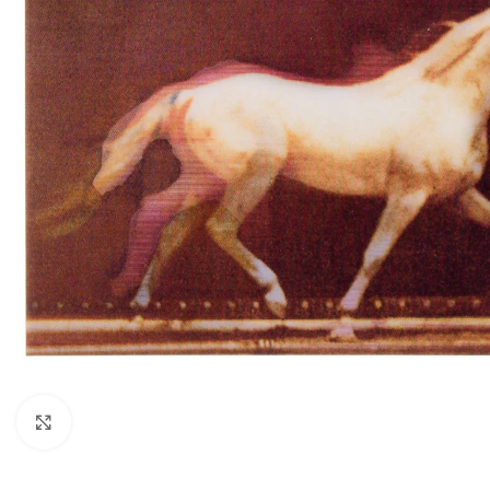
Κάντε κλικ για μεγέθυνση