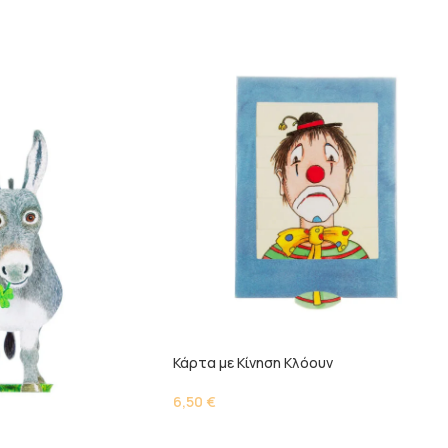
Κάρτα με Κίνηση Kλόουν
6,50
€