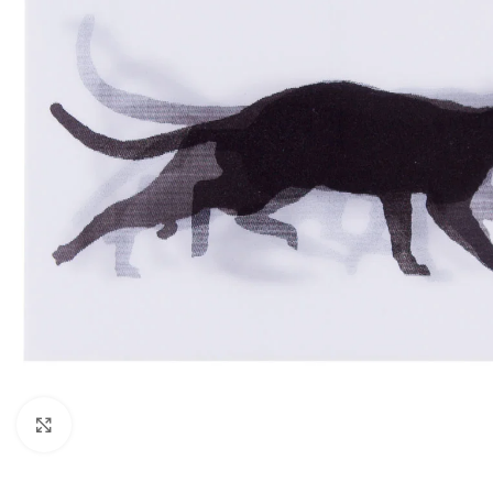
Κάντε κλικ για μεγέθυνση