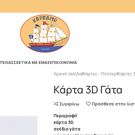
ΓΕΛΙΑΣ
ΣΧΕΤΙΚΑ ΜΕ ΕΜΑΣ
ΕΠΙΚΟΙΝΩΝΙΑ
Αρχική σελίδα
Κάρτες - Πόστερ
Kάρτες 
Κάρτα 3D Γάτα
Συγκρίνω
Πρόσθεσε στην λίσ
Περιγραφή
κάρτα 3D
σχέδιο γάτα