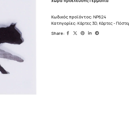
χώρα προέλευσης Γερμανία
Κωδικός προϊόντος:
NP624
Κατηγορίες:
Kάρτες 3D
,
Κάρτες - Πόστε
Share: