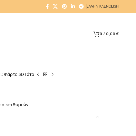
ΕΛΛΗΝΙΚΑ
ENGLISH
0
/
0,00
€
3D
Κάρτα 3D Γάτα
τα επιθυμιών