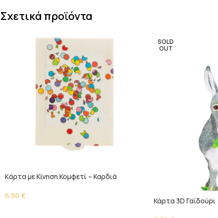
Σχετικά προϊόντα
SOLD
OUT
Kάρτα με Κίνηση Κομφετί – Καρδιά
6,50
€
Κάρτα 3D Γαϊδούρι