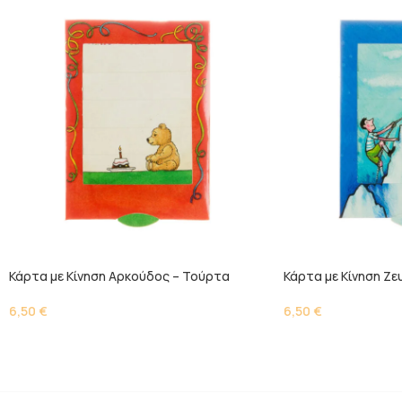
Κάρτα με Κίνηση Αρκούδος – Τούρτα
Κάρτα με Κίνηση Ζε
6,50
€
6,50
€