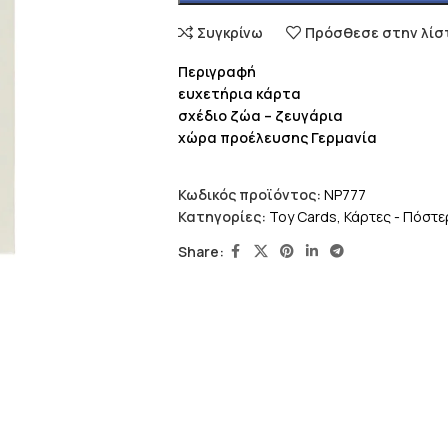
Συγκρίνω
Πρόσθεσε στην λίσ
Περιγραφή
ευχετήρια κάρτα
σχέδιο ζώα – ζευγάρια
χώρα προέλευσης Γερμανία
Κωδικός προϊόντος:
NP777
Κατηγορίες:
Toy Cards
,
Κάρτες - Πόστε
Share: