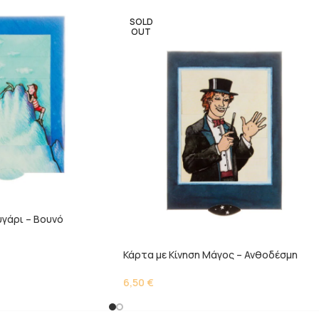
SOLD
OUT
υγάρι – Βουνό
Κάρτα με Κίνηση Μάγος – Ανθοδέσμη
6,50
€