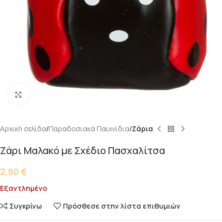
Κάντε κλικ για μεγέθυνση
Αρχική σελίδα
Παραδοσιακά Παιχνίδια
Ζάρια
Ζάρι Μαλακό με Σχέδιο Πασχαλίτσα
2,80
€
Εξαντλημένο
Συγκρίνω
Πρόσθεσε στην λίστα επιθυμιών