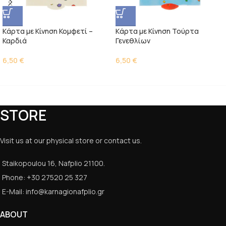
Kάρτα με Κίνηση Κομφετί –
Kάρτα με Κίνηση Τούρτα
Καρδιά
Γενεθλίων
6,50
€
6,50
€
STORE
Visit us at our physical store or contact us.
Staikopoulou 16, Nafplio 21100.
Phone: +30 27520 25 327
E-Mail: info@karnagionafplio.gr
ABOUT